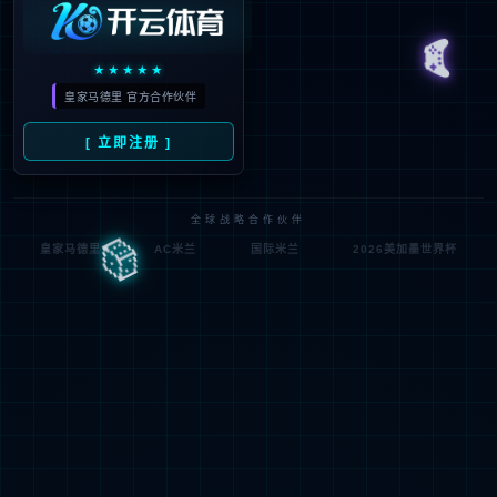
g
al
a
x
y
光影随行
阅尽galaxy银
银
河集团春色
河
集
团
动
态
产
品
中
心
可