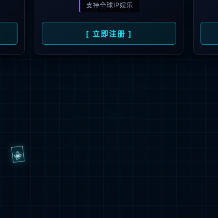
拓者无疆，行者
公司良好的声誉、高效的管
场。公司各种制剂及原料药
美、印度等110多个国家和地区。与P
等世界知名企业建立了良好
的声誉，为公司产品赢得了
近几年，galaxy银河集
去”，galaxy银河集团制
药将持续向医药产业价值链
药企业，在“为人类健康保