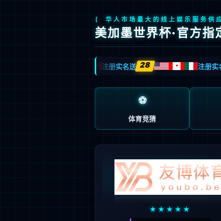
网站首
关于我
创新与
创新与国际化
页
们
化
坚持创新发展战略，加强新药科研攻关，大力推进国际化
质量管理
药物研发
科技galaxy银河集团