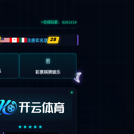
业文
加入我
电子采
联系我
们
购
们
首页