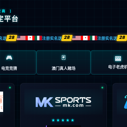
国际
galaxy银河集团动
产品中
可持续发
企
态
心
展
化
战略
国际galaxy银河集团