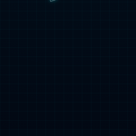
联
系
玻璃酸钠滴眼液
右旋糖酐70滴眼液
我
们
妥布霉素地塞米松眼膏
妥布霉素地塞米松滴眼液
<
1
>