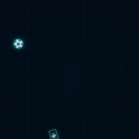
持
续
发
展
地夸磷索钠滴眼液
拉坦噻吗滴眼液
企
业
文
化
加
入
我
们
盐酸奥洛他定滴眼液
溴芬酸钠滴眼液
电
子
采
购