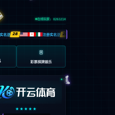
esource.
后再试。