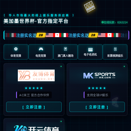
网
站
galaxy银河集团动态
首
页
关
于
galaxy银河集团境界
我
们
创
新
与
国
际
化